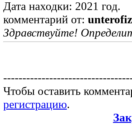
Дата находки: 2021 год.
комментарий от:
unterofi
Здравствуйте! Определи
---------------------------------
Чтобы оставить коммента
регистрацию
.
Зак