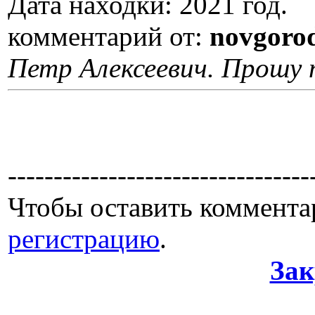
Дата находки: 2021 год.
комментарий от:
novgoro
Петр Алексеевич. Прошу 
---------------------------------
Чтобы оставить коммента
регистрацию
.
Зак