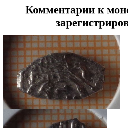
Комментарии к моне
зарегистриро