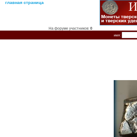
главная страница
На форуме участников:
0
имя: