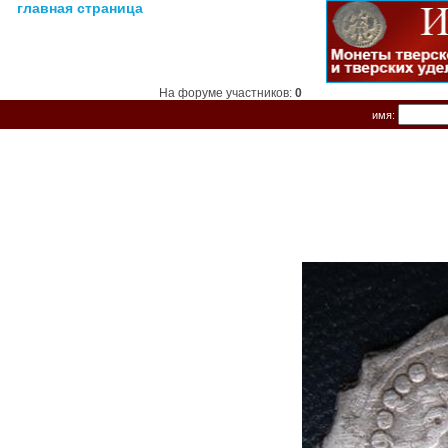
главная страница
На форуме участников:
0
имя: