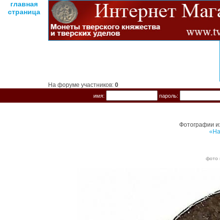
главная
страница
На форуме участников:
0
имя:
пароль:
Фотографии и
«На
фото 