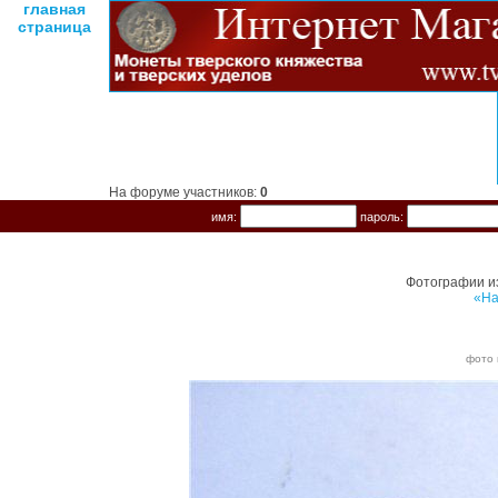
главная
страница
На форуме участников:
0
имя:
пароль:
Фотографии и
«На
фото 