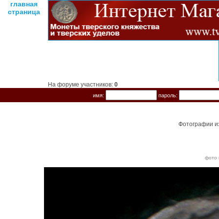
главная
страница
На форуме участников:
0
имя:
пароль:
Фотографии и
фото 