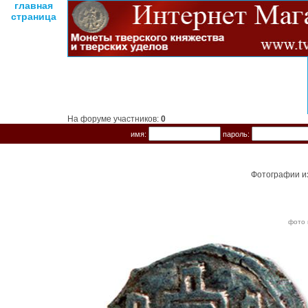
главная
страница
На форуме участников:
0
имя:
пароль:
Фотографии и
фото 