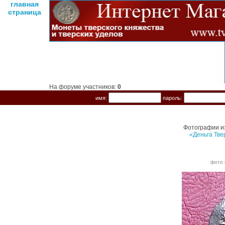
главная
страница
На форуме участников:
0
имя:
пароль:
Фотографии и
«Деньга Тве
фото 