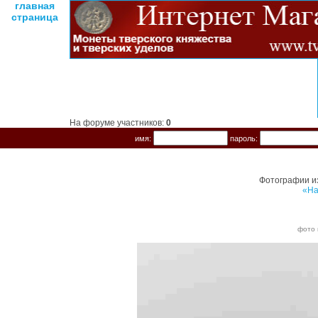
главная
страница
На форуме участников:
0
имя:
пароль:
Фотографии и
«На
фото 