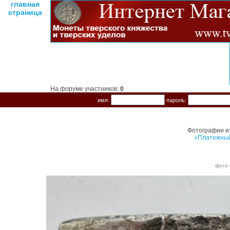
главная
страница
На форуме участников:
0
имя:
пароль:
Фотографии и
«Платежный 
фото 