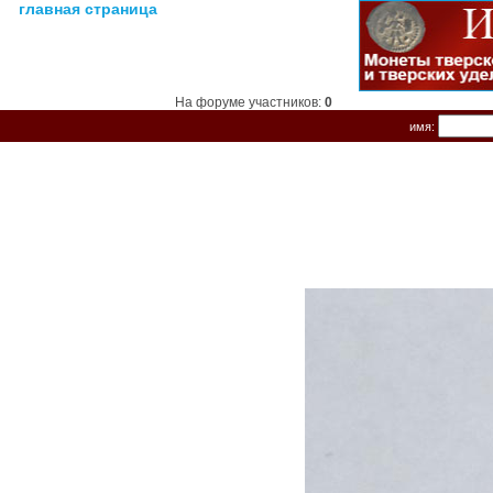
главная страница
На форуме участников:
0
имя: