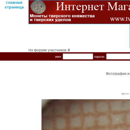
главная
страница
На форуме участников:
0
имя:
пароль:
Фотографии и
фото 