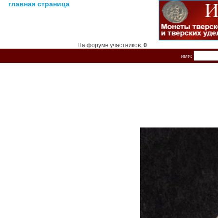
главная страница
На форуме участников:
0
имя: