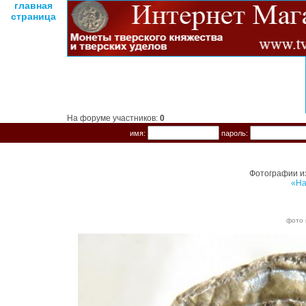
главная
страница
На форуме участников:
0
имя:
пароль:
Фотографии и
«На
фото 