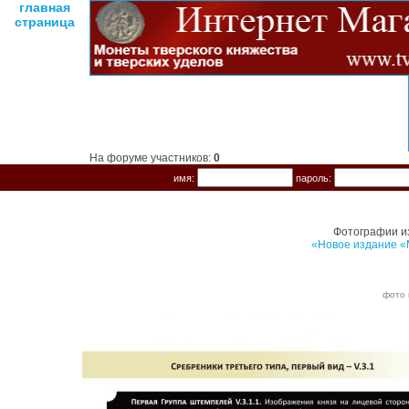
главная
страница
На форуме участников:
0
имя:
пароль:
Фотографии и
«Новое издание «
фото 