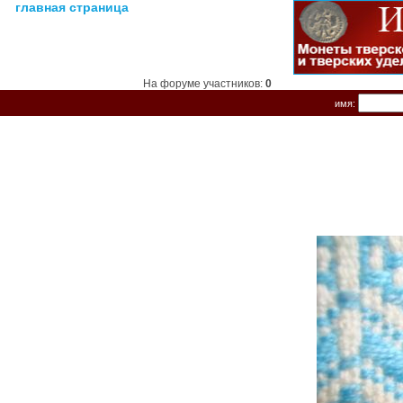
главная страница
На форуме участников:
0
имя: