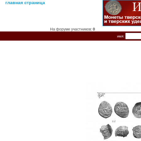
главная страница
На форуме участников:
0
имя: