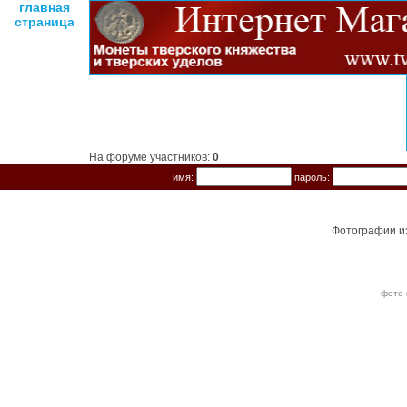
главная
страница
На форуме участников:
0
имя:
пароль:
Фотографии и
фото 