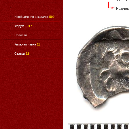
Надчек
Изображения в каталог
509
Форум
1917
Новости
Книжная лавка
11
Статьи
22