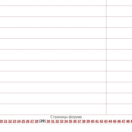
Страницы форума
[
29
]
20
21
22
23
24
25
26
27
28
30
31
32
33
34
35
36
37
38
39
40
41
42
43
44
45
46
47
48