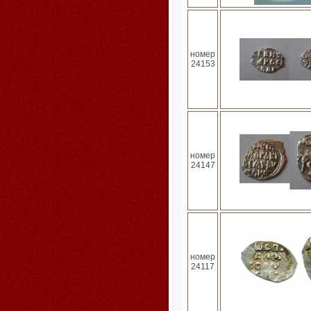
номер
24153
номер
24147
номер
24117