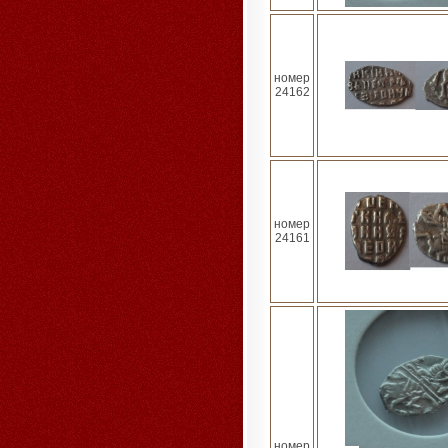
номер
24162
номер
24161
номер