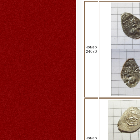
номер
24080
номер