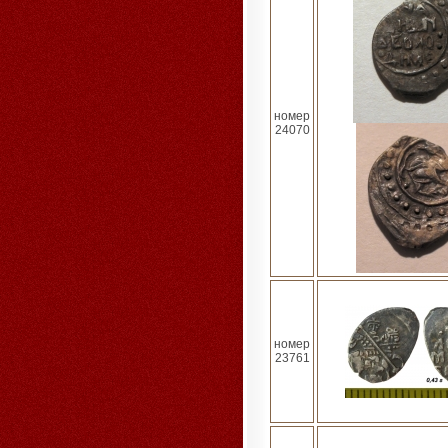
номер
24070
номер
23761