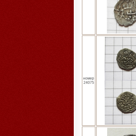
номер
24075