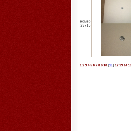
номер
23715
[
11
]
1
2
3
4
5
6
7
8
9
10
12
13
14
1