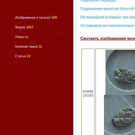
«царского» периода.
Подражания монетам Золотой
Не вошедшие в первые три раз
Изображения в каталог
509
Оставшиеся не перенесенные 
Форум
1917
Новости
Смотреть изображения мон
Книжная лавка
11
Статьи
22
номер
24163