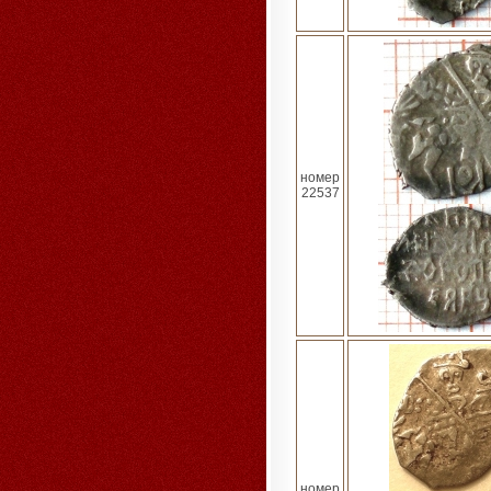
номер
22537
номер