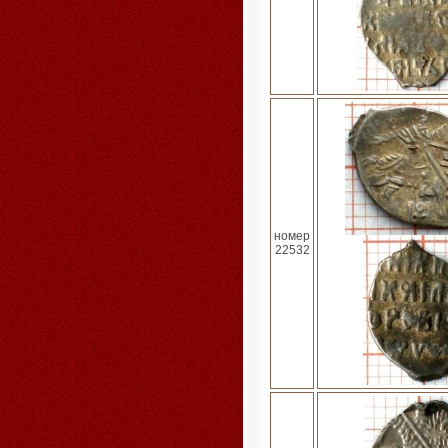
номер
22532