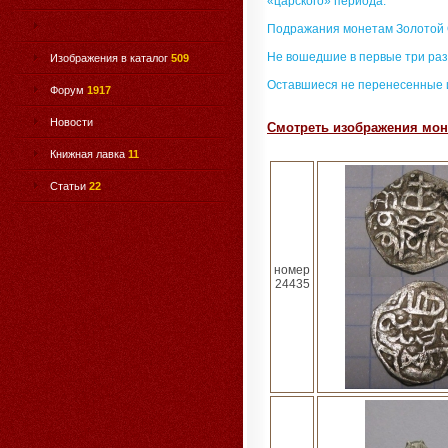
«царского» периода.
Подражания монетам Золотой
Не вошедшие в первые три раз
Изображения в каталог
509
Оставшиеся не перенесенные 
Форум
1917
Новости
Смотреть изображения мон
Книжная лавка
11
Статьи
22
номер
24435