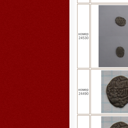
номер
24530
номер
24490