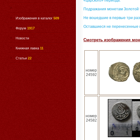
«царского» периода.
Подражания монетам Золотой
Не вошедшие в первые три раз
Изображения в каталог
509
Оставшиеся не перенесенные 
Форум
1917
Новости
Смотреть изображения мон
Книжная лавка
11
Статьи
22
номер
24592
номер
24582