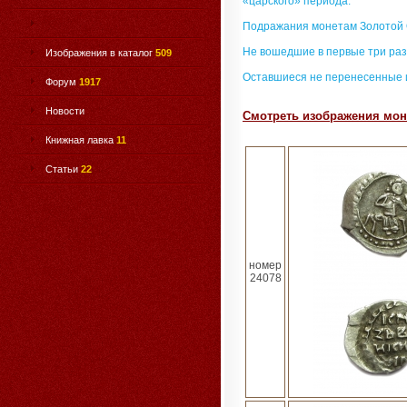
«царского» периода.
Подражания монетам Золотой
Не вошедшие в первые три раз
Изображения в каталог
509
Оставшиеся не перенесенные 
Форум
1917
Новости
Смотреть изображения мон
Книжная лавка
11
Статьи
22
номер
24078