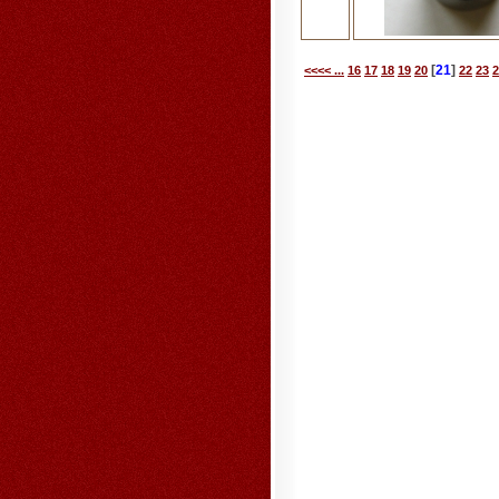
[
21
]
<<<< ...
16
17
18
19
20
22
23
2