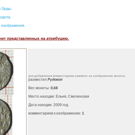
 Орды.
здела.
 изображения.
нет представленных на атрибуцию.
для добавления комментариев нажмите на изображение монеты
разместил
Рудокоп
Вес монеты:
0,68
Место находки: Ельня, Смоленская
Дата находки: 2009 год.
комментариев к изображению:
1