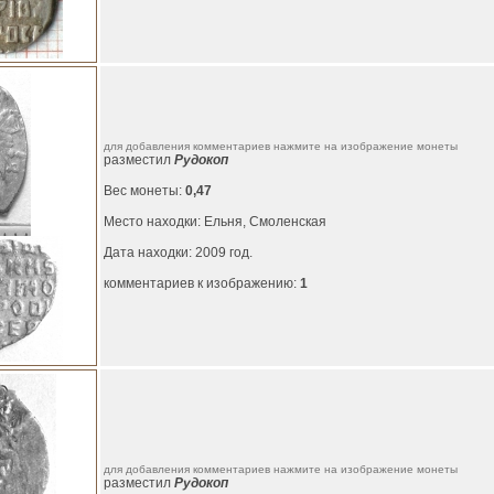
для добавления комментариев нажмите на изображение монеты
разместил
Рудокоп
Вес монеты:
0,47
Место находки: Ельня, Смоленская
Дата находки: 2009 год.
комментариев к изображению:
1
для добавления комментариев нажмите на изображение монеты
разместил
Рудокоп