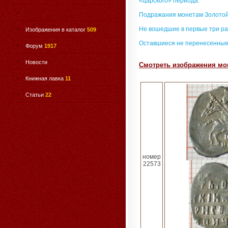
«царского» периода.
Подражания монетам Золотой
Не вошедшие в первые три ра
Изображения в каталог
509
Оставшиеся не перенесенные
Форум
1917
Новости
Смотреть изображения мо
Книжная лавка
11
Статьи
22
номер
22573