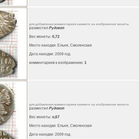
для добавления комментариев нажмите на изображение монеты
разместил
Рудокоп
Вес монеты:
0,72
Место находки: Ельня, Смоленская
Дата находки: 2009 год.
комментариев к изображению:
1
для добавления комментариев нажмите на изображение монеты
разместил
Рудокоп
Вес монеты:
о,67
Место находки: Ельня, Смоленская
Дата находки: 2009 год.