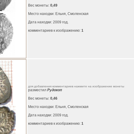
Вес монеты:
0,49
Место находки: Ельня, Смоленская
Дата находки: 2009 год.
комментариев к изображению:
1
для добавления комментариев нажмите на изображение монеты
разместил
Рудокоп
Вес монеты:
0,46
Место находки: Ельня, Смоленская
Дата находки: 2009 год.
комментариев к изображению:
1