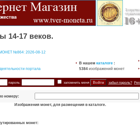
ы 14-17 веков.
ОНЕТ №864: 2026-08-12
В нашем
каталоге
:
 деятельности портала
5384
изображений монет
пароль:
запомнить меня
забыл пароль?
Рег
по номеру:
Изображения монет, для размещения в каталоге.
бутированных монет: