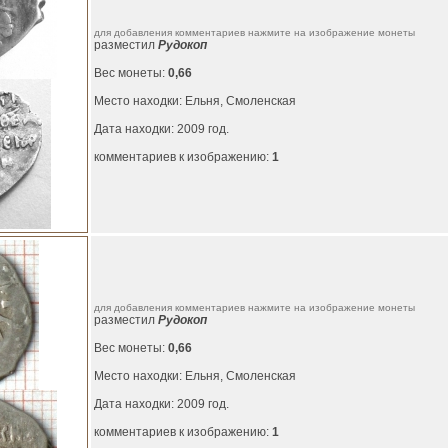
для добавления комментариев нажмите на изображение монеты
разместил
Рудокоп
Вес монеты:
0,66
Место находки: Ельня, Смоленская
Дата находки: 2009 год.
комментариев к изображению:
1
для добавления комментариев нажмите на изображение монеты
разместил
Рудокоп
Вес монеты:
0,66
Место находки: Ельня, Смоленская
Дата находки: 2009 год.
комментариев к изображению:
1