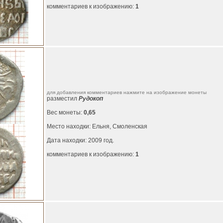
комментариев к изображению:
1
для добавления комментариев нажмите на изображение монеты
разместил
Рудокоп
Вес монеты:
0,65
Место находки: Ельня, Смоленская
Дата находки: 2009 год.
комментариев к изображению:
1