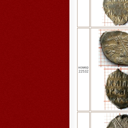
номер
22532