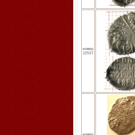
номер
22537
номер