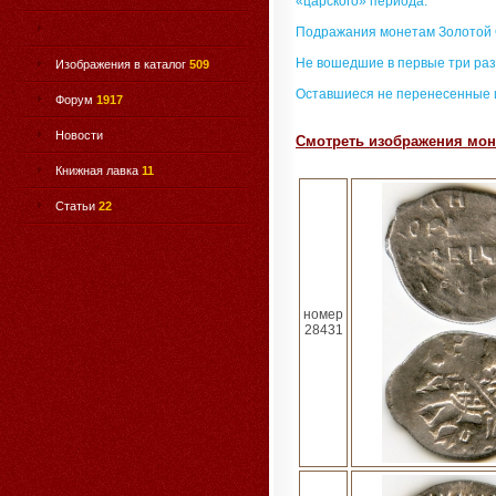
«царского» периода.
Подражания монетам Золотой
Не вошедшие в первые три раз
Изображения в каталог
509
Оставшиеся не перенесенные 
Форум
1917
Новости
Смотреть изображения моне
Книжная лавка
11
Статьи
22
номер
28431