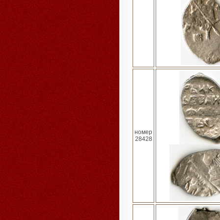
номер
28428