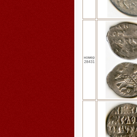
номер
28431