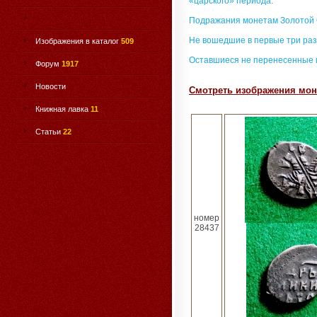
«царского» периода.
Подражания монетам Золотой
Не вошедшие в первые три раз
Изображения в каталог
509
Оставшиеся не перенесенные 
Форум
1917
Новости
Смотреть изображения моне
Книжная лавка
11
Статьи
22
номер
28437