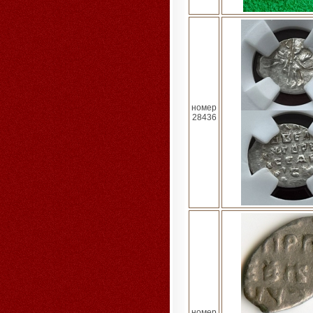
номер
28436
номер