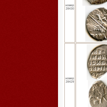
номер
28430
номер
28429