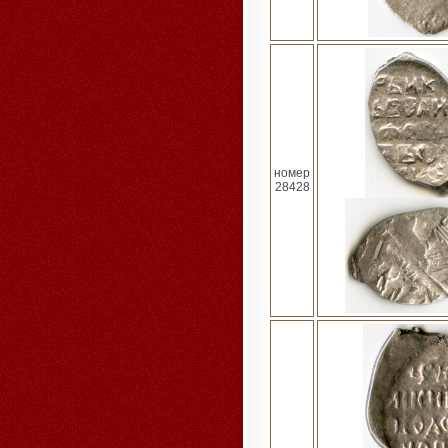
номер
28428