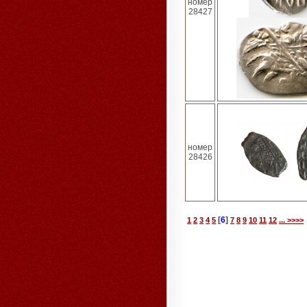
номер
28427
номер
28426
[
6
]
1
2
3
4
5
7
8
9
10
11
12
... >>>>