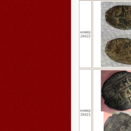
номер
28422
номер
28421