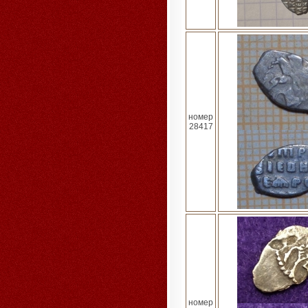
номер
28417
номер