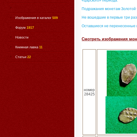
«царского» периода.
Подражания монетам Золотой
Не вошедшие в первые три раз
Изображения в каталог
509
Оставшиеся не перенесенные 
Форум
1917
Новости
Смотреть изображения моне
Книжная лавка
11
Статьи
22
номер
28425