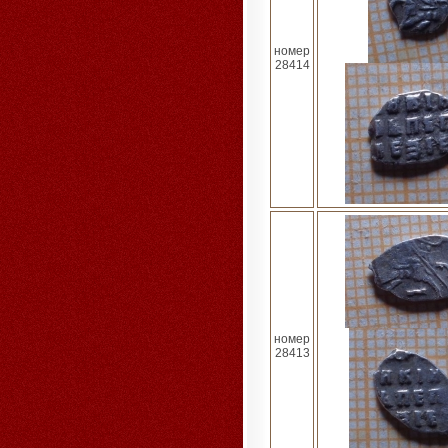
номер
28414
номер
28413