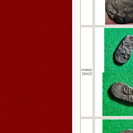
номер
28420