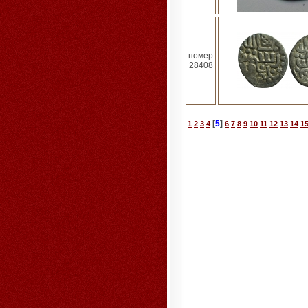
номер
28408
[
5
]
1
2
3
4
6
7
8
9
10
11
12
13
14
1