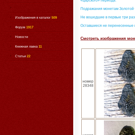
«царского» периода.
Подражания монетам Золотой
Не вошедшие в первые три раз
Изображения в каталог
509
Оставшиеся не перенесенные 
Форум
1917
Новости
Смотреть изображения моне
Книжная лавка
11
Статьи
22
номер
28348