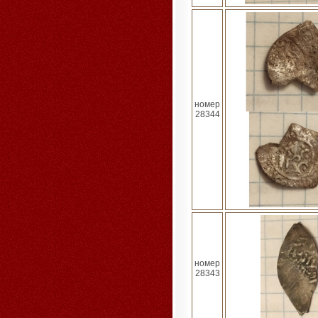
номер
28344
номер
28343