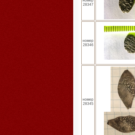
номер
28347
номер
28346
номер
28345