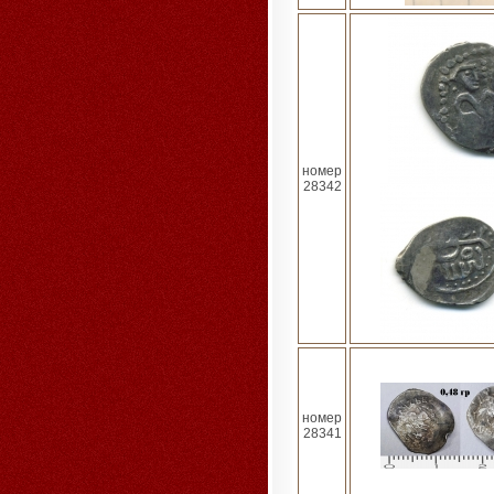
номер
28342
номер
28341