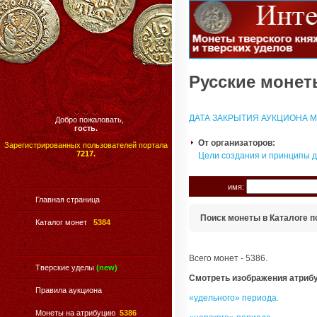
Русские монеты
ДАТА ЗАКРЫТИЯ АУКЦИОНА МО
Добро пожаловать,
гость.
От организаторов:
Зарегистрированных пользователей портала
7217.
Цели создания и принципы 
имя:
Главная страница
Поиск монеты в Каталоге п
Каталог монет
5384
Всего монет - 5386.
Тверские уделы
(new)
Смотреть изображения атриб
Правила аукциона
«удельного» периода.
Монеты на атрибуцию
5386