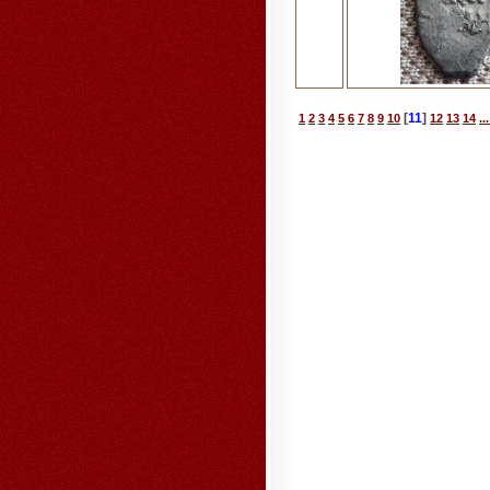
[
11
]
1
2
3
4
5
6
7
8
9
10
12
13
14
..