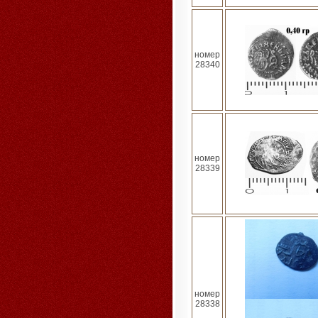
номер
28340
номер
28339
номер
28338