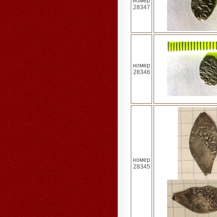
номер
28347
номер
28346
номер
28345