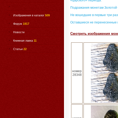
«царского» периода.
Подражания монетам Золотой
Не вошедшие в первые три раз
Изображения в каталог
509
Оставшиеся не перенесенные 
Форум
1917
Новости
Смотреть изображения моне
Книжная лавка
11
Статьи
22
номер
28348