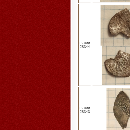
номер
28344
номер
28343