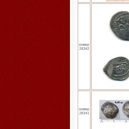
номер
28342
номер
28341