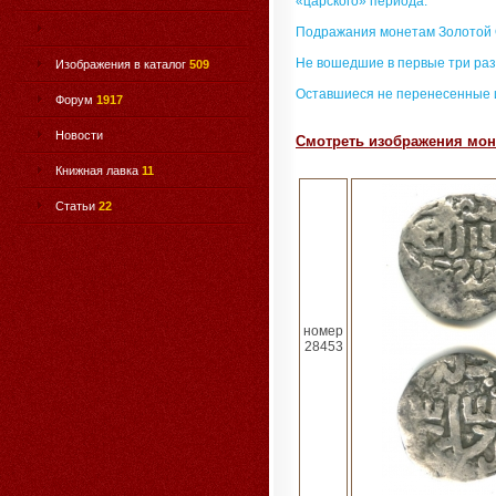
«царского» периода.
Подражания монетам Золотой
Не вошедшие в первые три раз
Изображения в каталог
509
Оставшиеся не перенесенные 
Форум
1917
Новости
Смотреть изображения моне
Книжная лавка
11
Статьи
22
номер
28453