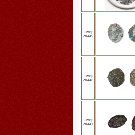
номер
28449
номер
28448
номер
28447