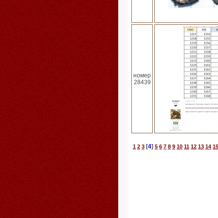
номер
28439
[
4
]
1
2
3
5
6
7
8
9
10
11
12
13
14
1