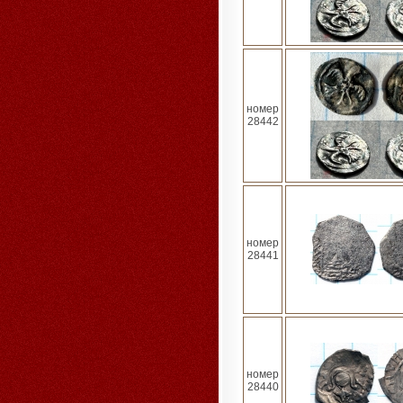
номер
28442
номер
28441
номер
28440