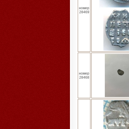
номер
28469
номер
28468