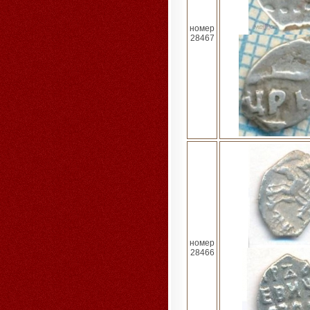
номер
28467
номер
28466