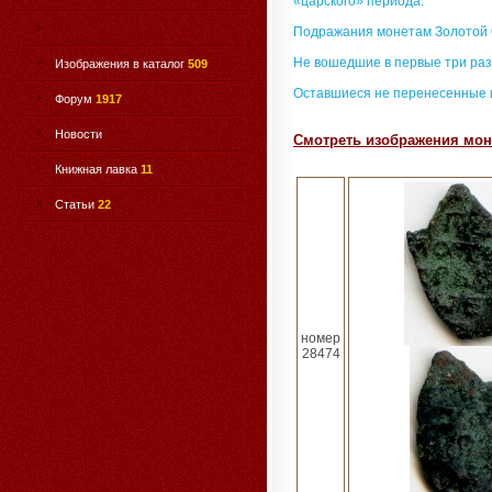
«царского» периода.
Подражания монетам Золотой
Не вошедшие в первые три раз
Изображения в каталог
509
Оставшиеся не перенесенные 
Форум
1917
Новости
Смотреть изображения моне
Книжная лавка
11
Статьи
22
номер
28474