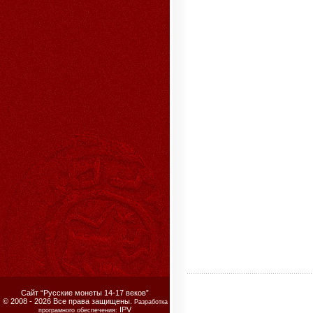
Сайт “Русские монеты 14-17 веков”
© 2008 - 2026 Все права защищены.
Разработка
IPV
програмного обеспечения: