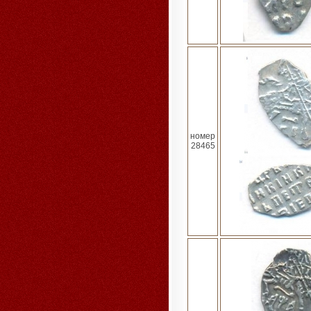
номер
28465