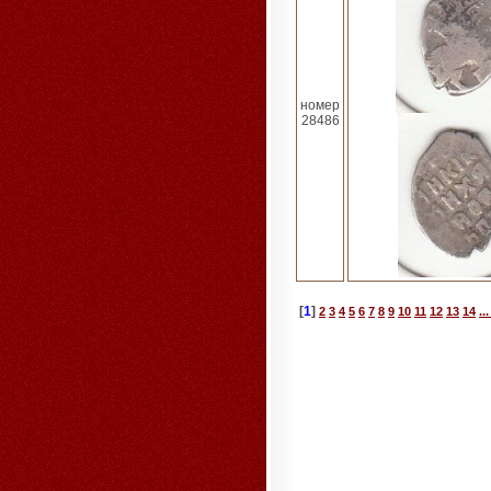
номер
28486
[
1
]
2
3
4
5
6
7
8
9
10
11
12
13
14
..