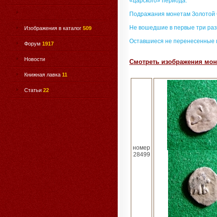
«царского» периода.
Подражания монетам Золотой
Не вошедшие в первые три раз
Изображения в каталог
509
Оставшиеся не перенесенные 
Форум
1917
Новости
Смотреть изображения моне
Книжная лавка
11
Статьи
22
номер
28499