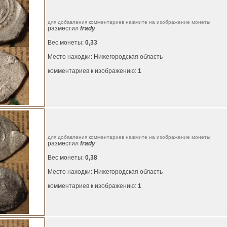
для добавления комментариев нажмите на изображение монеты
разместил
frady
Вес монеты:
0,33
Место находки: Нижегородская область
комментариев к изображению:
1
для добавления комментариев нажмите на изображение монеты
разместил
frady
Вес монеты:
0,38
Место находки: Нижегородская область
комментариев к изображению:
1