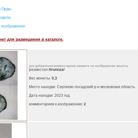
 Орды.
здела.
 изображения.
ет для размещения в каталоге.
для добавления комментариев нажмите на изображение монеты
разместил
Hrunozai
Вес монеты:
0,3
Место находки: Сергиево-посадский р-н московская область
Дата находки: 2023 год.
комментариев к изображению:
2