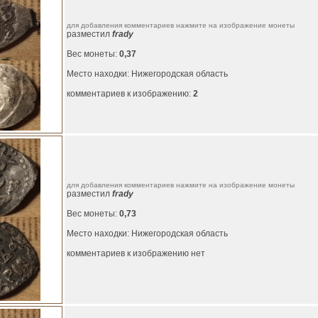
для добавления комментариев нажмите на изображение монеты
разместил
frady
Вес монеты:
0,37
Место находки: Нижегородская область
комментариев к изображению:
2
для добавления комментариев нажмите на изображение монеты
разместил
frady
Вес монеты:
0,73
Место находки: Нижегородская область
комментариев к изображению нет