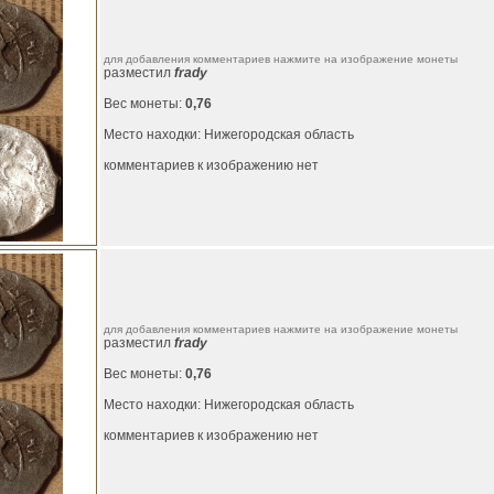
для добавления комментариев нажмите на изображение монеты
разместил
frady
Вес монеты:
0,76
Место находки: Нижегородская область
комментариев к изображению нет
для добавления комментариев нажмите на изображение монеты
разместил
frady
Вес монеты:
0,76
Место находки: Нижегородская область
комментариев к изображению нет