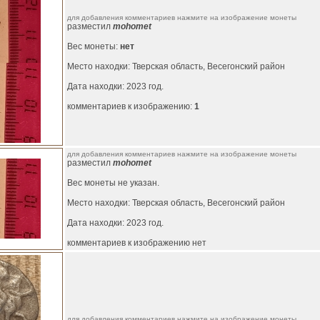
для добавления комментариев нажмите на изображение монеты
разместил
mohomet
Вес монеты:
нет
Место находки: Тверская область, Весегонский район
Дата находки: 2023 год.
комментариев к изображению:
1
для добавления комментариев нажмите на изображение монеты
разместил
mohomet
Вес монеты не указан.
Место находки: Тверская область, Весегонский район
Дата находки: 2023 год.
комментариев к изображению нет
для добавления комментариев нажмите на изображение монеты