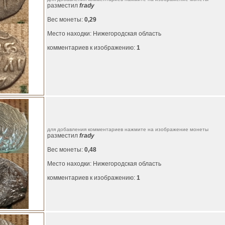
разместил
frady
Вес монеты:
0,29
Место находки: Нижегородская область
комментариев к изображению:
1
для добавления комментариев нажмите на изображение монеты
разместил
frady
Вес монеты:
0,48
Место находки: Нижегородская область
комментариев к изображению:
1