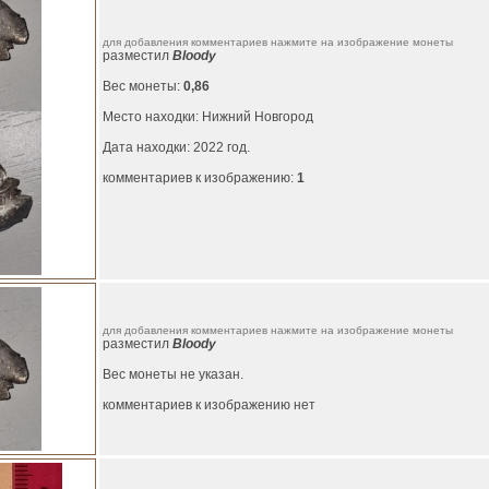
для добавления комментариев нажмите на изображение монеты
разместил
Bloody
Вес монеты:
0,86
Место находки: Нижний Новгород
Дата находки: 2022 год.
комментариев к изображению:
1
для добавления комментариев нажмите на изображение монеты
разместил
Bloody
Вес монеты не указан.
комментариев к изображению нет