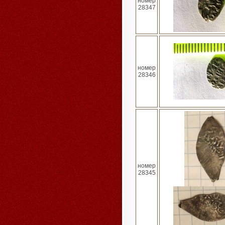
номер
28347
номер
28346
номер
28345