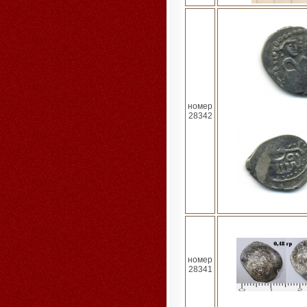
номер
28342
номер
28341