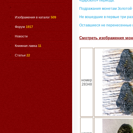
«царского» периода.
Подражания монетам Золотой
Не вошедшие в первые три раз
Изображения в каталог
509
Оставшиеся не перенесенные 
Форум
1917
Новости
Смотреть изображения моне
Книжная лавка
11
Статьи
22
номер
28348