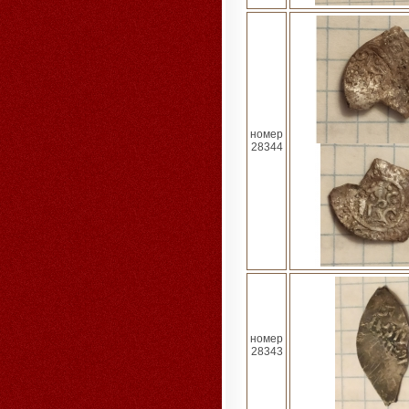
номер
28344
номер
28343