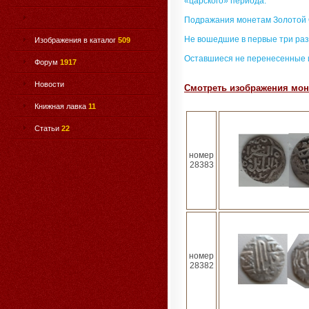
«царского» периода.
Подражания монетам Золотой
Не вошедшие в первые три раз
Изображения в каталог
509
Оставшиеся не перенесенные 
Форум
1917
Новости
Смотреть изображения моне
Книжная лавка
11
Статьи
22
номер
28383
номер
28382