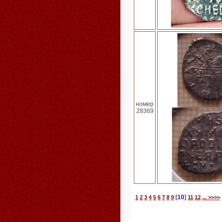
номер
28369
[
10
]
1
2
3
4
5
6
7
8
9
11
12
... >>>>