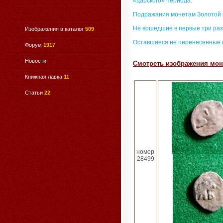
«царского» периода.
Подражания монетам Золотой
Не вошедшие в первые три раз
Изображения в каталог
509
Оставшиеся не перенесенные 
Форум
1917
Новости
Смотреть изображения моне
Книжная лавка
11
Статьи
22
номер
28499