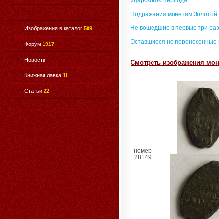
«царского» периода.
Подражания монетам Золотой
Не вошедшие в первые три раз
Изображения в каталог
509
Оставшиеся не перенесенные 
Форум
1917
Новости
Смотреть изображения моне
Книжная лавка
11
Статьи
22
номер
28149