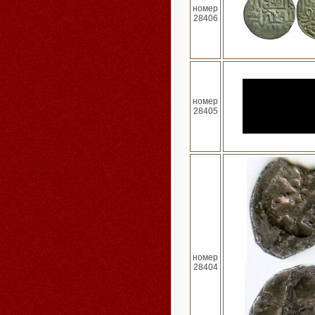
номер
28406
номер
28405
номер
28404