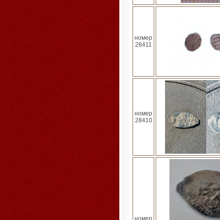
номер
28411
номер
28410
номер