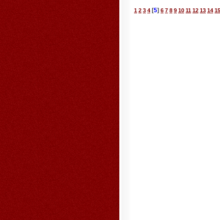
[
5
]
1
2
3
4
6
7
8
9
10
11
12
13
14
1