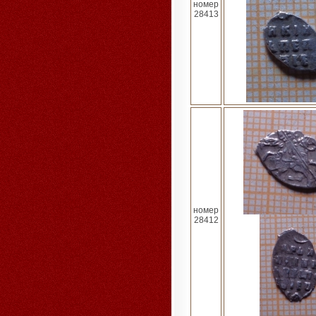
номер
28413
номер
28412