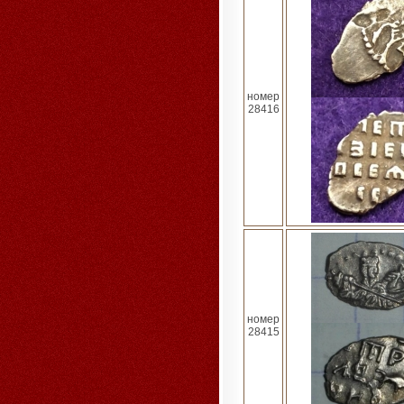
номер
28416
номер
28415