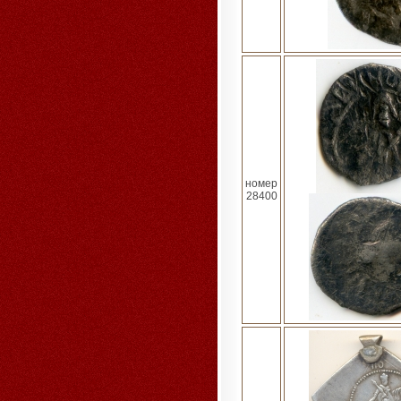
номер
28400