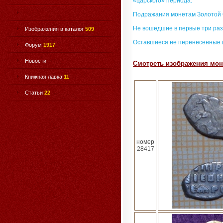
«царского» периода.
Подражания монетам Золотой
Не вошедшие в первые три раз
Изображения в каталог
509
Оставшиеся не перенесенные 
Форум
1917
Новости
Смотреть изображения моне
Книжная лавка
11
Статьи
22
номер
28417