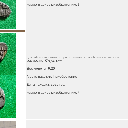
комментариев к изображению:
3
для добавления комментариев нажмите на изображение монеты
разместил
Смутъян
Вес монеты:
0.20
Место находки: Приобретение
Дата находки: 2025 год.
комментариев к изображению:
4