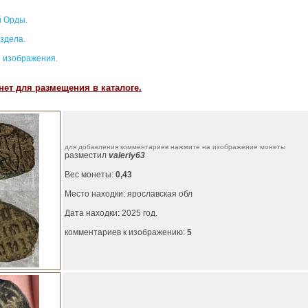
 Орды.
здела.
 изображения.
ет для размещения в каталоге.
для добавления комментариев нажмите на изображение монеты
разместил
valeriy63
Вес монеты:
0,43
Место находки: ярославская обл
Дата находки: 2025 год.
комментариев к изображению:
5