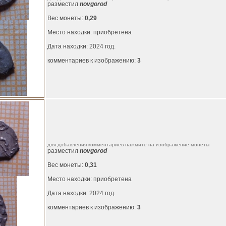
разместил
novgorod
Вес монеты:
0,29
Место находки: приобретена
Дата находки: 2024 год.
комментариев к изображению:
3
для добавления комментариев нажмите на изображение монеты
разместил
novgorod
Вес монеты:
0,31
Место находки: приобретена
Дата находки: 2024 год.
комментариев к изображению:
3