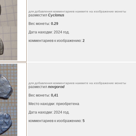
для добавления комментариев нажмите на изображение монеты
разместил
Cyclonus
Вес монеты:
0.29
Дата находки: 2024 год.
комментариев к изображению:
2
для добавления комментариев нажмите на изображение монеты
разместил
novgorod
Вес монеты:
0,41
Место находки: приобретена
Дата находки: 2024 год.
комментариев к изображению:
5