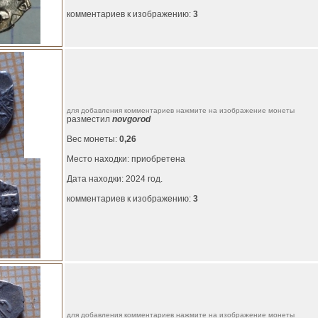
комментариев к изображению:
3
для добавления комментариев нажмите на изображение монеты
разместил
novgorod
Вес монеты:
0,26
Место находки: приобретена
Дата находки: 2024 год.
комментариев к изображению:
3
для добавления комментариев нажмите на изображение монеты