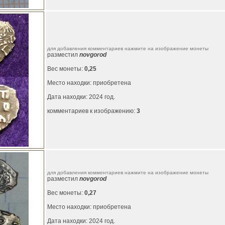
для добавления комментариев нажмите на изображение монеты
разместил
novgorod
Вес монеты:
0,25
Место находки: приобретена
Дата находки: 2024 год.
комментариев к изображению:
3
для добавления комментариев нажмите на изображение монеты
разместил
novgorod
Вес монеты:
0,27
Место находки: приобретена
Дата находки: 2024 год.