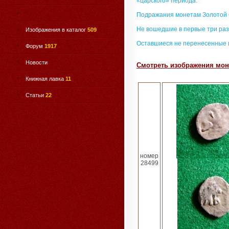
«царского» периода.
Подражания монетам Золотой
Не вошедшие в первые три раз
Изображения в каталог
509
Оставшиеся не перенесенные 
Форум
1917
Новости
Смотреть изображения моне
Книжная лавка
11
Статьи
22
номер
28499