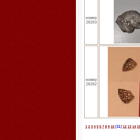
номер
28263
номер
28262
[
11
]
1
2
3
4
5
6
7
8
9
10
12
13
14
1