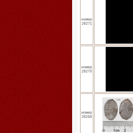
номер
28271
номер
28270
номер
28268