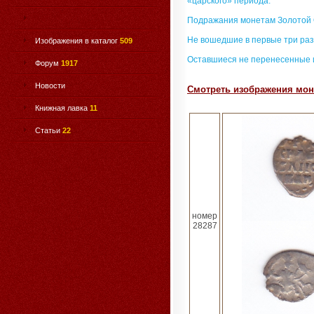
«царского» периода.
Подражания монетам Золотой
Не вошедшие в первые три раз
Изображения в каталог
509
Оставшиеся не перенесенные 
Форум
1917
Новости
Смотреть изображения моне
Книжная лавка
11
Статьи
22
номер
28287