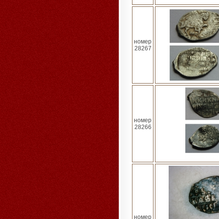
номер
28267
номер
28266
номер