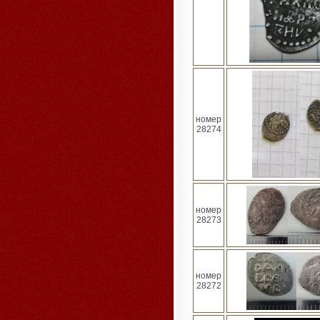
номер
28274
номер
28273
номер
28272