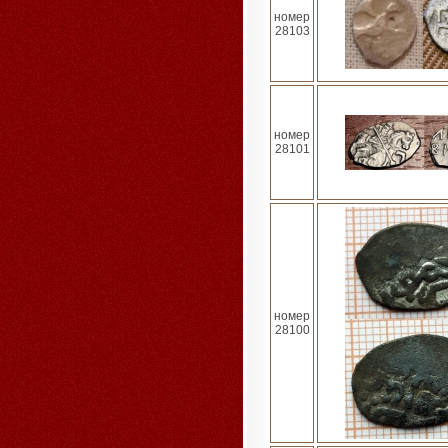
номер
28103
номер
28101
номер
28100