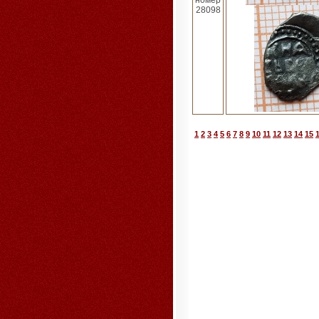
номер
28098
1
2
3
4
5
6
7
8
9
10
11
12
13
14
15