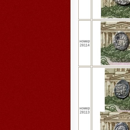
номер
28114
номер
28113