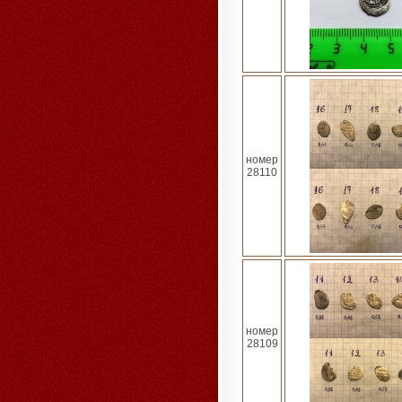
номер
28110
номер
28109