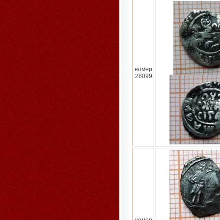
номер
28099