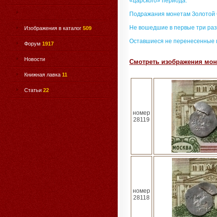
«царского» периода.
Подражания монетам Золотой
Не вошедшие в первые три раз
Изображения в каталог
509
Оставшиеся не перенесенные 
Форум
1917
Новости
Смотреть изображения моне
Книжная лавка
11
Статьи
22
номер
28119
номер
28118