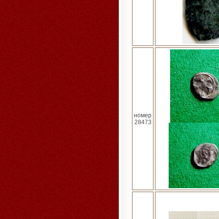
номер
28473