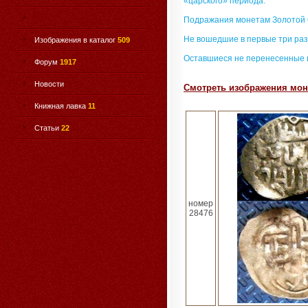
«царского» периода.
Подражания монетам Золотой
Не вошедшие в первые три раз
Изображения в каталог
509
Оставшиеся не перенесенные 
Форум
1917
Новости
Смотреть изображения моне
Книжная лавка
11
Статьи
22
номер
28476