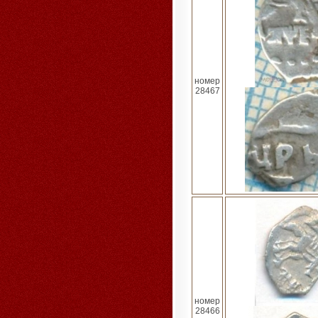
номер
28467
номер
28466