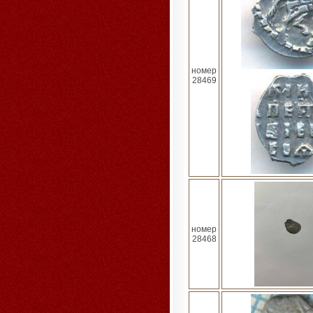
номер
28469
номер
28468