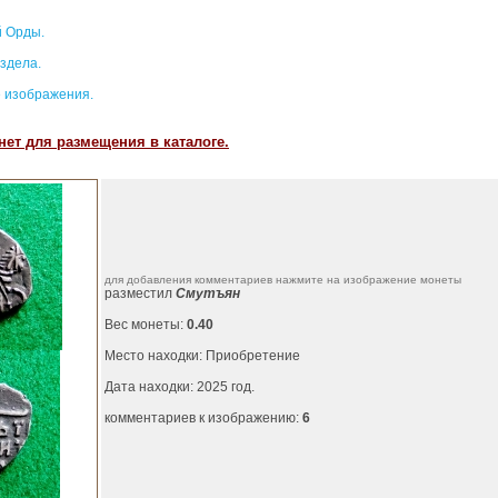
 Орды.
здела.
 изображения.
ет для размещения в каталоге.
для добавления комментариев нажмите на изображение монеты
разместил
Смутъян
Вес монеты:
0.40
Место находки: Приобретение
Дата находки: 2025 год.
комментариев к изображению:
6