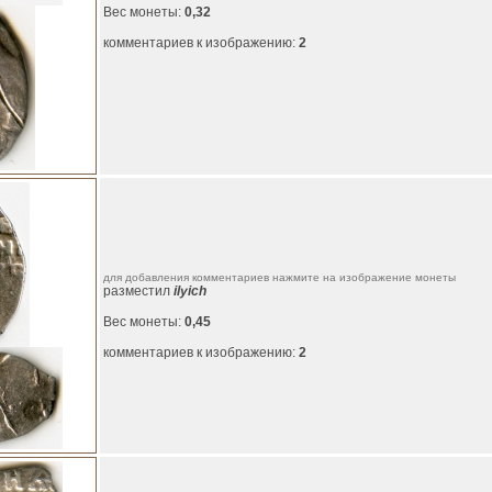
Вес монеты:
0,32
комментариев к изображению:
2
для добавления комментариев нажмите на изображение монеты
разместил
ilyich
Вес монеты:
0,45
комментариев к изображению:
2