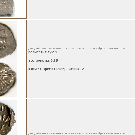
для добавления комментариев нажмите на изображение монеты
разместил
ilyich
Вес монеты:
0,66
комментариев к изображению:
2
для добавления комментариев нажмите на изображение монеты