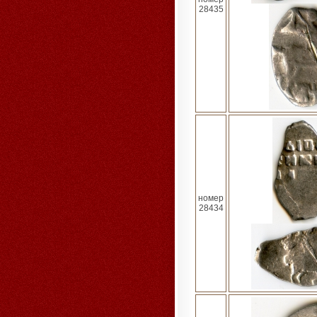
28435
номер
28434