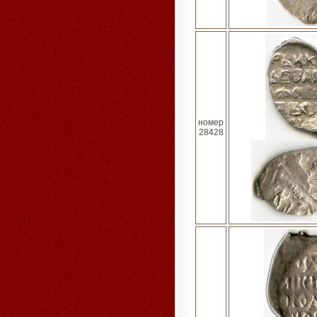
номер
28428