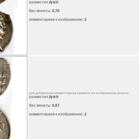
разместил
ilyich
Вес монеты:
0,70
комментариев к изображению:
2
для добавления комментариев нажмите на изображение монеты
разместил
ilyich
Вес монеты:
0,67
комментариев к изображению:
2