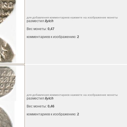
для добавления комментариев нажмите на изображение монеты
разместил
ilyich
Вес монеты:
0,47
комментариев к изображению:
2
для добавления комментариев нажмите на изображение монеты
разместил
ilyich
Вес монеты:
0,46
комментариев к изображению:
2