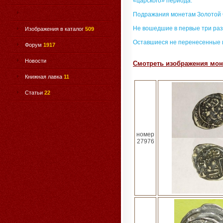
«царского» периода.
Подражания монетам Золотой
Не вошедшие в первые три раз
Изображения в каталог
509
Оставшиеся не перенесенные 
Форум
1917
Новости
Смотреть изображения моне
Книжная лавка
11
Статьи
22
номер
27976