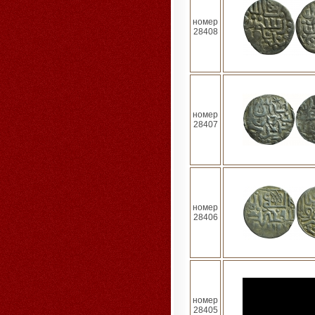
номер
28408
номер
28407
номер
28406
номер
28405