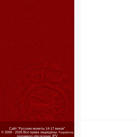
Сайт “Русские монеты 14-17 веков”
© 2008 - 2026 Все права защищены.
Разработка
IPV
програмного обеспечения: