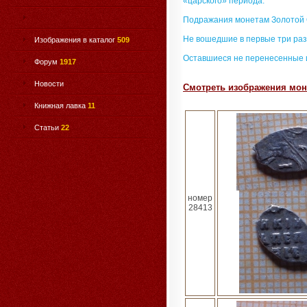
«царского» периода.
Подражания монетам Золотой
Не вошедшие в первые три раз
Изображения в каталог
509
Оставшиеся не перенесенные 
Форум
1917
Новости
Смотреть изображения моне
Книжная лавка
11
Статьи
22
номер
28413