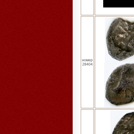
номер
28404