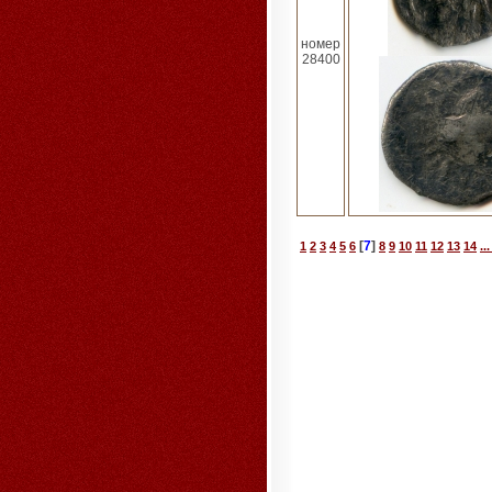
номер
28400
[
7
]
1
2
3
4
5
6
8
9
10
11
12
13
14
..